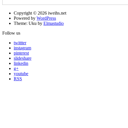
Copyright © 2026 iweihs.net
Powered by
WordPress
Theme: Uku by
Elmastudio
Follow us
twittter
instagram
pinterest
slideshare
linkedin
g+
youtube
RSS