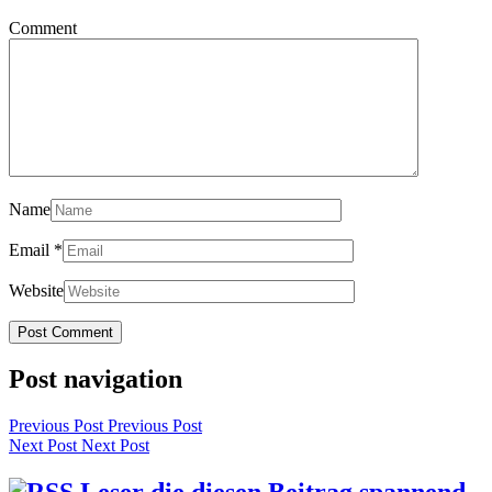
Comment
Name
Email
*
Website
Post navigation
Previous Post
Previous Post
Next Post
Next Post