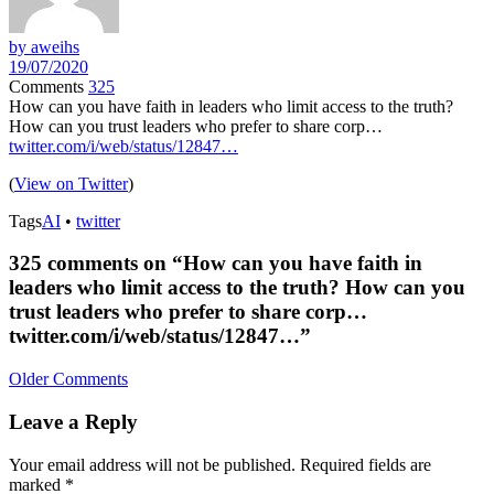
by aweihs
19/07/2020
Comments
325
How can you have faith in leaders who limit access to the truth?
How can you trust leaders who prefer to share corp…
twitter.com/i/web/status/12847…
(
View on Twitter
)
Tags
AI
•
twitter
325 comments on “
How can you have faith in
leaders who limit access to the truth? How can you
trust leaders who prefer to share corp…
twitter.com/i/web/status/12847…
”
Older Comments
Leave a Reply
Your email address will not be published.
Required fields are
marked
*