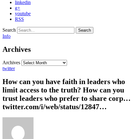
linkedin
g+
youtube
RSS
Search
Info
Archives
Archives
twitter
How can you have faith in leaders who
limit access to the truth? How can you
trust leaders who prefer to share corp…
twitter.com/i/web/status/12847…