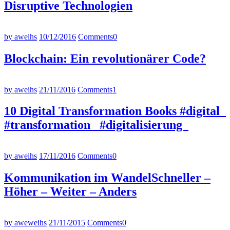
Disruptive Technologien
by aweihs
10/12/2016
Comments
0
Blockchain: Ein revolutionärer Code?
by aweihs
21/11/2016
Comments
1
10 Digital Transformation Books #digital
#transformation #digitalisierung
by aweihs
17/11/2016
Comments
0
Kommunikation im WandelSchneller –
Höher – Weiter – Anders
by aweweihs
21/11/2015
Comments
0