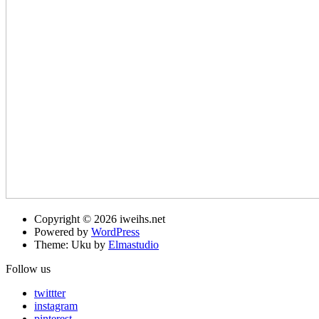
Copyright © 2026 iweihs.net
Powered by
WordPress
Theme: Uku by
Elmastudio
Follow us
twittter
instagram
pinterest