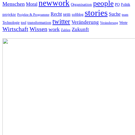
newwork
people
Menschen
Moral
Organisation
PO
Politik
stories
Recht
Suche
sem
projekte
softblog
Projekte & Programme
team
twitter
Veränderung
Technologie
tool
transformation
Veränderung
Werte
Wirtschaft
Wissen
work
Zukunft
Zahlen