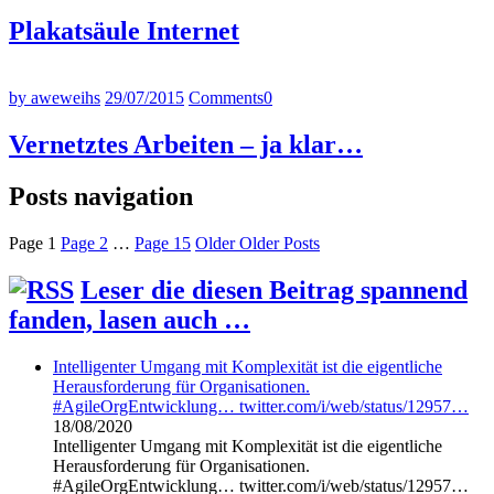
Plakatsäule Internet
by aweweihs
29/07/2015
Comments
0
Vernetztes Arbeiten – ja klar…
Posts navigation
Page
1
Page
2
…
Page
15
Older
Older Posts
Leser die diesen Beitrag spannend
fanden, lasen auch …
Intelligenter Umgang mit Komplexität ist die eigentliche
Herausforderung für Organisationen.
#AgileOrgEntwicklung… twitter.com/i/web/status/12957…
18/08/2020
Intelligenter Umgang mit Komplexität ist die eigentliche
Herausforderung für Organisationen.
#AgileOrgEntwicklung… twitter.com/i/web/status/12957…