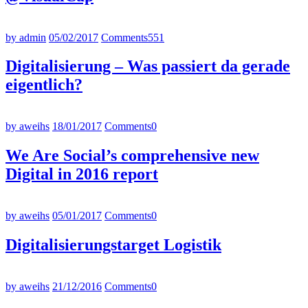
by admin
05/02/2017
Comments
551
Digitalisierung – Was passiert da gerade
eigentlich?
by aweihs
18/01/2017
Comments
0
We Are Social’s comprehensive new
Digital in 2016 report
by aweihs
05/01/2017
Comments
0
Digitalisierungstarget Logistik
by aweihs
21/12/2016
Comments
0