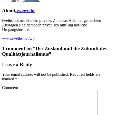
About
aweweihs
iweihs dot net ist mein privates Zuhause. Alle hier gemachten
Aussagen sind demnach privat. Ich bitte um höfliche
Umgangsformen.
www.iweihs.net/wp
1 comment on “
Der Zustand und die Zukunft des
Qualitätsjournalismus
”
Leave a Reply
Your email address will not be published.
Required fields are
marked
*
Comment