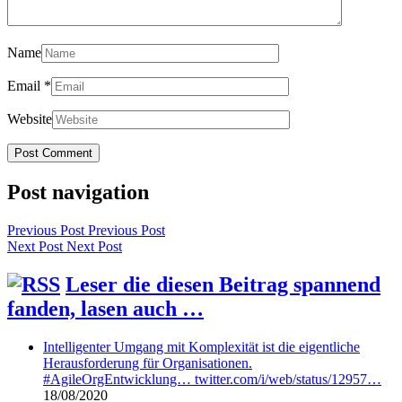
Name
Email
*
Website
Post navigation
Previous Post
Previous Post
Next Post
Next Post
Leser die diesen Beitrag spannend
fanden, lasen auch …
Intelligenter Umgang mit Komplexität ist die eigentliche
Herausforderung für Organisationen.
#AgileOrgEntwicklung… twitter.com/i/web/status/12957…
18/08/2020