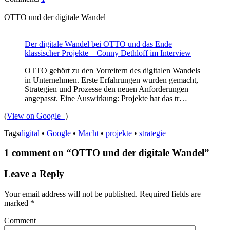
OTTO und der digitale Wandel
Der digitale Wandel bei OTTO und das Ende
klassischer Projekte – Conny Dethloff im Interview
OTTO gehört zu den Vorreitern des digitalen Wandels
in Unternehmen. Erste Erfahrungen wurden gemacht,
Strategien und Prozesse den neuen Anforderungen
angepasst. Eine Auswirkung: Projekte hat das tr…
(
View on Google+
)
Tags
digital
•
Google
•
Macht
•
projekte
•
strategie
1 comment on “
OTTO und der digitale Wandel
”
Leave a Reply
Your email address will not be published.
Required fields are
marked
*
Comment