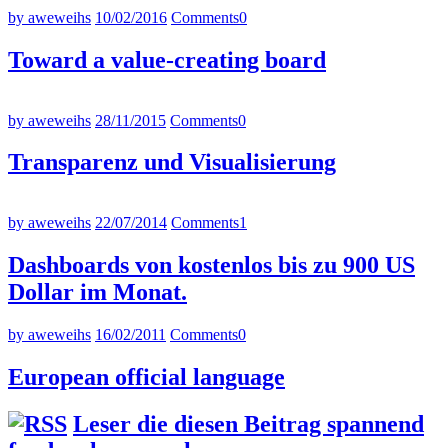
by aweweihs
10/02/2016
Comments
0
Toward a value-creating board
by aweweihs
28/11/2015
Comments
0
Transparenz und Visualisierung
by aweweihs
22/07/2014
Comments
1
Dashboards von kostenlos bis zu 900 US
Dollar im Monat.
by aweweihs
16/02/2011
Comments
0
European official language
Leser die diesen Beitrag spannend