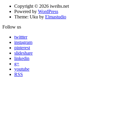
Copyright © 2026 iweihs.net
Powered by
WordPress
Theme: Uku by
Elmastudio
Follow us
twittter
instagram
pinterest
slideshare
linkedin
g+
youtube
RSS